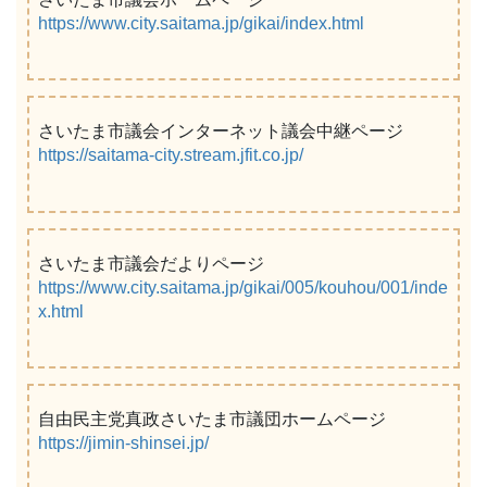
https://www.city.saitama.jp/gikai/index.html
さいたま市議会インターネット議会中継ページ
https://saitama-city.stream.jfit.co.jp/
さいたま市議会だよりページ
https://www.city.saitama.jp/gikai/005/kouhou/001/inde
x.html
自由民主党真政さいたま市議団ホームページ
https://jimin-shinsei.jp/