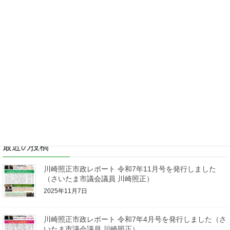
2020年9月2日
さいたま市議会情報
さいたま市議会令和2年9月定例会に
て9日(水)13時から代表質問に登壇し
ます。（さいたま市議会議員 川崎照正）
さいたま市議会9月定例会にて、9日(水)13時から川崎照正議員が代
表質問に登壇します。 本来であれば多くの方に傍聴にお越しいただ
きたいのですが新型コロナウイルス感染防止のため、インターネッ
ト中継でのご視聴もおすすめ致しま […]
最近の投稿
川崎照正市政レポート 令和7年11月号を発行しました
（さいたま市議会議員 川崎照正）
2025年11月7日
川崎照正市政レポート 令和7年4月号を発行しました（さ
いたま市議会議員 川崎照正）