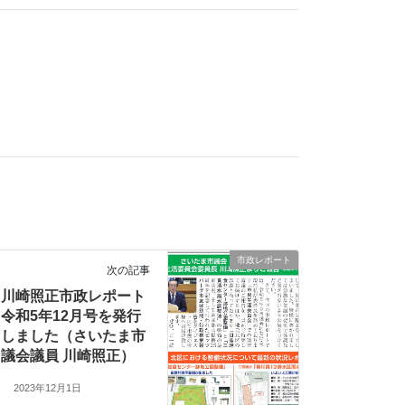
市政レポート
次の記事
川崎照正市政レポート
令和5年12月号を発行
しました（さいたま市
議会議員 川崎照正）
2023年12月1日