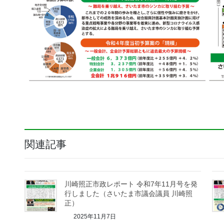
関連記事
川崎照正市政レポート 令和7年11月号を発
行しました（さいたま市議会議員 川崎照
正）
2025年11月7日