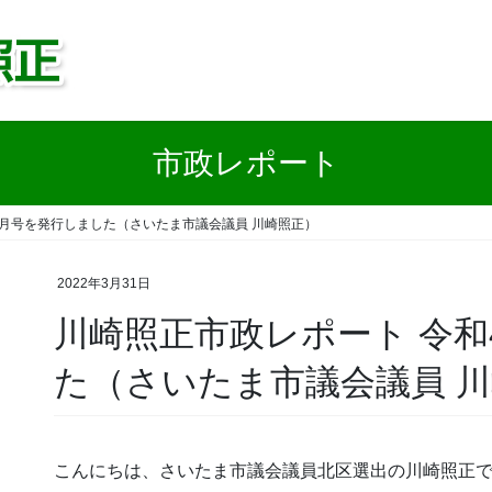
市政レポート
3月号を発行しました（さいたま市議会議員 川崎照正）
2022年3月31日
川崎照正市政レポート 令和
た（さいたま市議会議員 
こんにちは、さいたま市議会議員北区選出の川崎照正