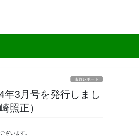
市政レポート
4年3月号を発行しまし
川崎照正）
でございます。