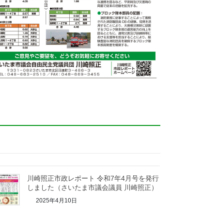
川崎照正市政レポート 令和7年4月号を発行
しました（さいたま市議会議員 川崎照正）
2025年4月10日